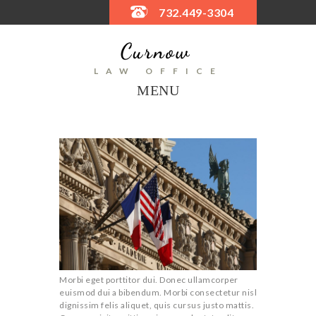
732.449-3304
LAW OFFICE
MENU
Morbi eget porttitor dui. Donec ullamcorper
euismod dui a bibendum. Morbi consectetur nisl
dignissim felis aliquet, quis cursus justo mattis.