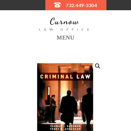
732.449-3304
LAW OFFICE
MENU