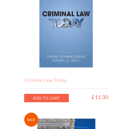
Criminal Law Today
£
11.30
ADD TO CART