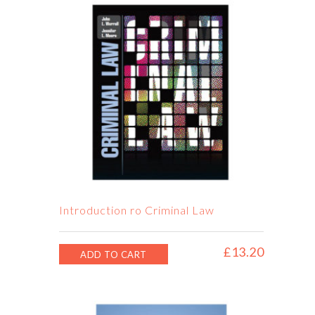
Introduction ro Criminal Law
£
13.20
ADD TO CART